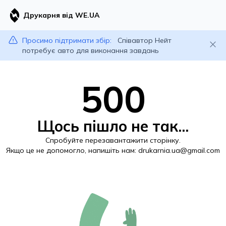
Друкарня від WE.UA
Просимо підтримати збір:
Співавтор Нейт
потребує авто для виконання завдань
500
Щось пішло не так...
Спробуйте перезавантажити сторінку.
Якщо це не допомогло, напишіть нам:
drukarnia.ua@gmail.com