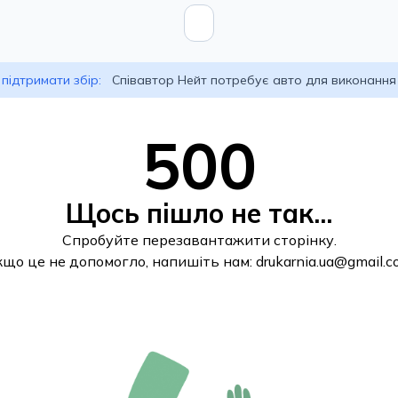
підтримати збір:
Співавтор Нейт потребує авто для виконання
500
Щось пішло не так...
Спробуйте перезавантажити сторінку.
кщо це не допомогло, напишіть нам:
drukarnia.ua@gmail.