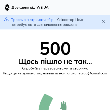
Друкарня від WE.UA
Просимо підтримати збір:
Співавтор Нейт
потребує авто для виконання завдань
500
Щось пішло не так...
Спробуйте перезавантажити сторінку.
Якщо це не допомогло, напишіть нам:
drukarnia.ua@gmail.com