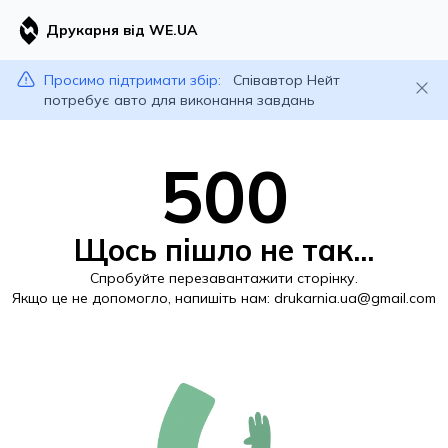
Друкарня від WE.UA
Просимо підтримати збір:
Співавтор Нейт
потребує авто для виконання завдань
500
Щось пішло не так...
Спробуйте перезавантажити сторінку.
Якщо це не допомогло, напишіть нам:
drukarnia.ua@gmail.com