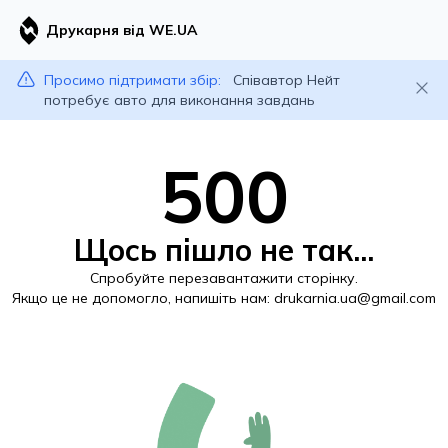
Друкарня від WE.UA
Просимо підтримати збір:
Співавтор Нейт
потребує авто для виконання завдань
500
Щось пішло не так...
Спробуйте перезавантажити сторінку.
Якщо це не допомогло, напишіть нам:
drukarnia.ua@gmail.com