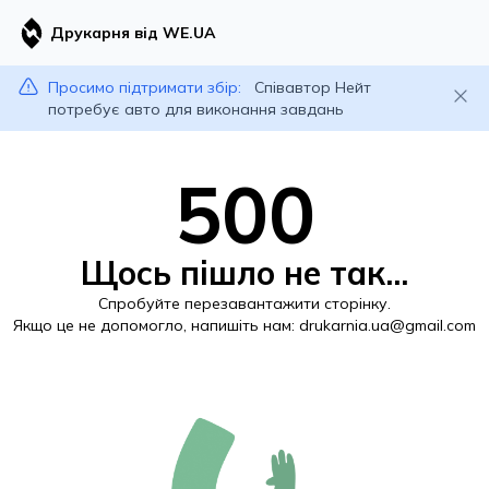
Друкарня від WE.UA
Просимо підтримати збір:
Співавтор Нейт
потребує авто для виконання завдань
500
Щось пішло не так...
Спробуйте перезавантажити сторінку.
Якщо це не допомогло, напишіть нам:
drukarnia.ua@gmail.com