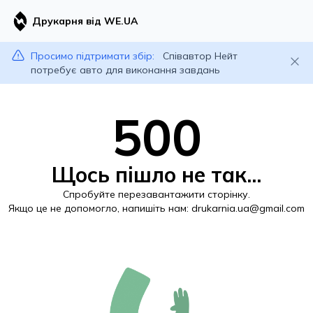
Друкарня від WE.UA
Просимо підтримати збір:
Співавтор Нейт
потребує авто для виконання завдань
500
Щось пішло не так...
Спробуйте перезавантажити сторінку.
Якщо це не допомогло, напишіть нам:
drukarnia.ua@gmail.com