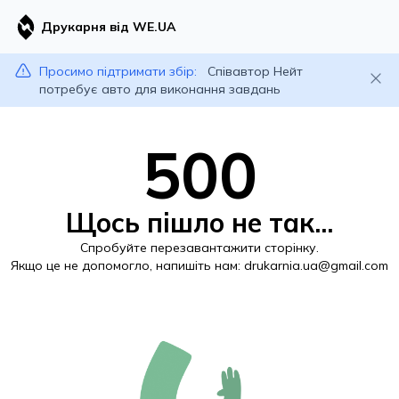
Друкарня від WE.UA
Просимо підтримати збір:
Співавтор Нейт
потребує авто для виконання завдань
500
Щось пішло не так...
Спробуйте перезавантажити сторінку.
Якщо це не допомогло, напишіть нам:
drukarnia.ua@gmail.com