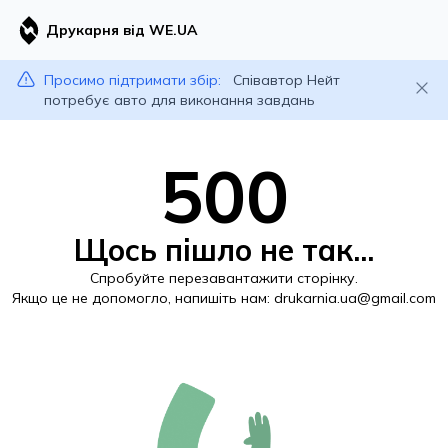
Друкарня від WE.UA
Просимо підтримати збір:
Співавтор Нейт
потребує авто для виконання завдань
500
Щось пішло не так...
Спробуйте перезавантажити сторінку.
Якщо це не допомогло, напишіть нам:
drukarnia.ua@gmail.com