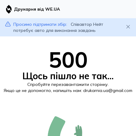
Друкарня від WE.UA
Просимо підтримати збір:
Співавтор Нейт
потребує авто для виконання завдань
500
Щось пішло не так...
Спробуйте перезавантажити сторінку.
Якщо це не допомогло, напишіть нам:
drukarnia.ua@gmail.com