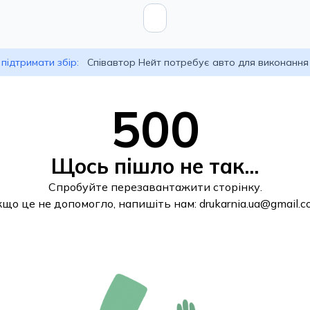
підтримати збір:
Співавтор Нейт потребує авто для виконання
500
Щось пішло не так...
Спробуйте перезавантажити сторінку.
кщо це не допомогло, напишіть нам:
drukarnia.ua@gmail.