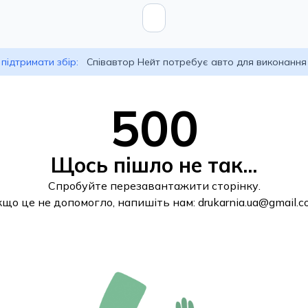
підтримати збір:
Співавтор Нейт потребує авто для виконання
500
Щось пішло не так...
Спробуйте перезавантажити сторінку.
кщо це не допомогло, напишіть нам:
drukarnia.ua@gmail.