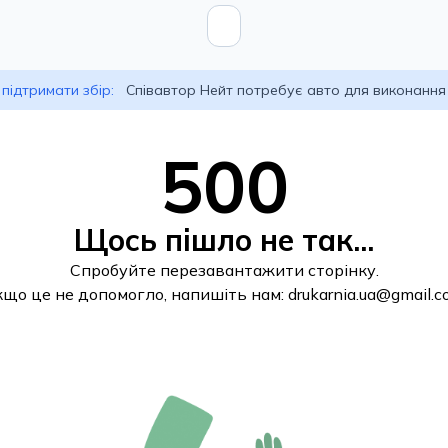
підтримати збір:
Співавтор Нейт потребує авто для виконання
500
Щось пішло не так...
Спробуйте перезавантажити сторінку.
кщо це не допомогло, напишіть нам:
drukarnia.ua@gmail.