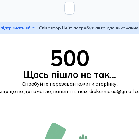
підтримати збір:
Співавтор Нейт потребує авто для виконання
500
Щось пішло не так...
Спробуйте перезавантажити сторінку.
кщо це не допомогло, напишіть нам:
drukarnia.ua@gmail.