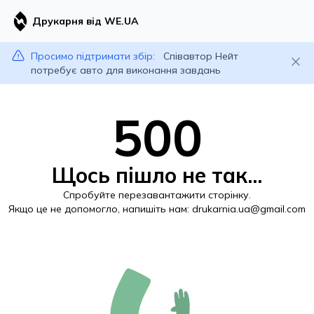
Друкарня від WE.UA
Просимо підтримати збір:
Співавтор Нейт
потребує авто для виконання завдань
500
Щось пішло не так...
Спробуйте перезавантажити сторінку.
Якщо це не допомогло, напишіть нам:
drukarnia.ua@gmail.com