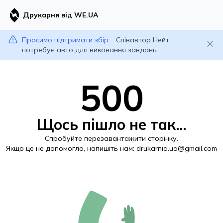
Друкарня від WE.UA
Просимо підтримати збір:
Співавтор Нейт
потребує авто для виконання завдань
500
Щось пішло не так...
Спробуйте перезавантажити сторінку.
Якщо це не допомогло, напишіть нам:
drukarnia.ua@gmail.com