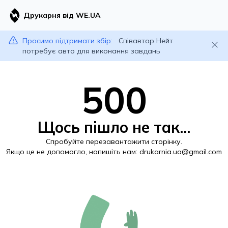
Друкарня від WE.UA
Просимо підтримати збір:
Співавтор Нейт
потребує авто для виконання завдань
500
Щось пішло не так...
Спробуйте перезавантажити сторінку.
Якщо це не допомогло, напишіть нам:
drukarnia.ua@gmail.com