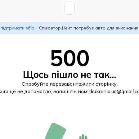
підтримати збір:
Співавтор Нейт потребує авто для виконання
500
Щось пішло не так...
Спробуйте перезавантажити сторінку.
кщо це не допомогло, напишіть нам:
drukarnia.ua@gmail.