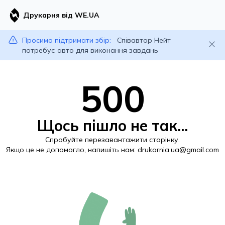
Друкарня від WE.UA
Просимо підтримати збір:
Співавтор Нейт
потребує авто для виконання завдань
500
Щось пішло не так...
Спробуйте перезавантажити сторінку.
Якщо це не допомогло, напишіть нам:
drukarnia.ua@gmail.com