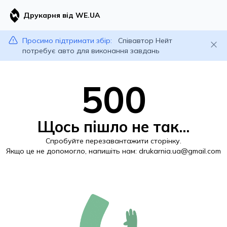
Друкарня від WE.UA
Просимо підтримати збір:
Співавтор Нейт
потребує авто для виконання завдань
500
Щось пішло не так...
Спробуйте перезавантажити сторінку.
Якщо це не допомогло, напишіть нам:
drukarnia.ua@gmail.com