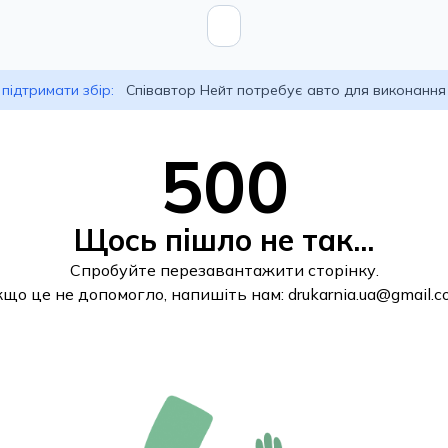
підтримати збір:
Співавтор Нейт потребує авто для виконання
500
Щось пішло не так...
Спробуйте перезавантажити сторінку.
кщо це не допомогло, напишіть нам:
drukarnia.ua@gmail.