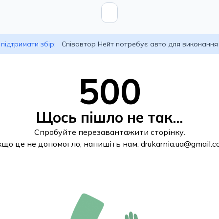
підтримати збір:
Співавтор Нейт потребує авто для виконання
500
Щось пішло не так...
Спробуйте перезавантажити сторінку.
кщо це не допомогло, напишіть нам:
drukarnia.ua@gmail.