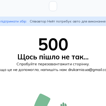
підтримати збір:
Співавтор Нейт потребує авто для виконання
500
Щось пішло не так...
Спробуйте перезавантажити сторінку.
кщо це не допомогло, напишіть нам:
drukarnia.ua@gmail.