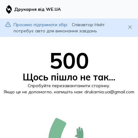
Друкарня від WE.UA
Просимо підтримати збір:
Співавтор Нейт
потребує авто для виконання завдань
500
Щось пішло не так...
Спробуйте перезавантажити сторінку.
Якщо це не допомогло, напишіть нам:
drukarnia.ua@gmail.com