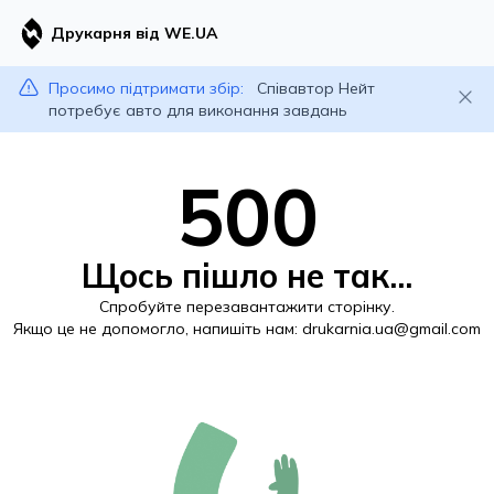
Друкарня від WE.UA
Просимо підтримати збір:
Співавтор Нейт
потребує авто для виконання завдань
500
Щось пішло не так...
Спробуйте перезавантажити сторінку.
Якщо це не допомогло, напишіть нам:
drukarnia.ua@gmail.com