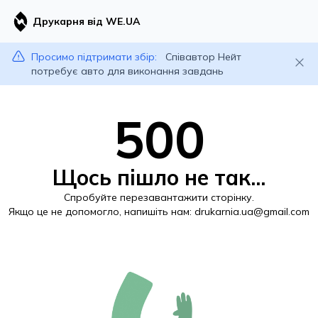
Друкарня від WE.UA
Просимо підтримати збір:
Співавтор Нейт
потребує авто для виконання завдань
500
Щось пішло не так...
Спробуйте перезавантажити сторінку.
Якщо це не допомогло, напишіть нам:
drukarnia.ua@gmail.com