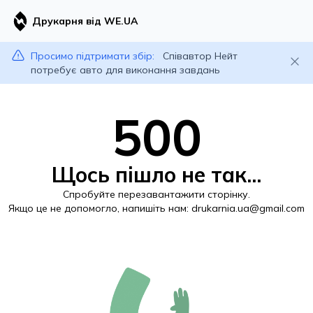
Друкарня від WE.UA
Просимо підтримати збір:
Співавтор Нейт
потребує авто для виконання завдань
500
Щось пішло не так...
Спробуйте перезавантажити сторінку.
Якщо це не допомогло, напишіть нам:
drukarnia.ua@gmail.com