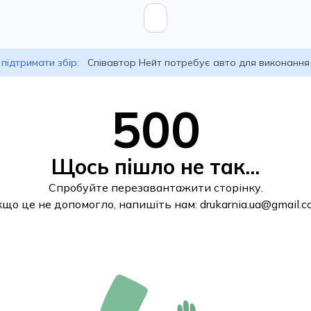
підтримати збір:
Співавтор Нейт потребує авто для виконання
500
Щось пішло не так...
Спробуйте перезавантажити сторінку.
кщо це не допомогло, напишіть нам:
drukarnia.ua@gmail.