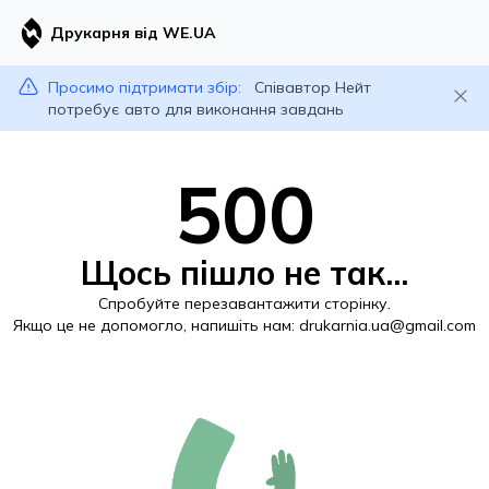
Друкарня від WE.UA
Просимо підтримати збір:
Співавтор Нейт
потребує авто для виконання завдань
500
Щось пішло не так...
Спробуйте перезавантажити сторінку.
Якщо це не допомогло, напишіть нам:
drukarnia.ua@gmail.com