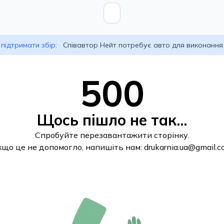
підтримати збір:
Співавтор Нейт потребує авто для виконання
500
Щось пішло не так...
Спробуйте перезавантажити сторінку.
кщо це не допомогло, напишіть нам:
drukarnia.ua@gmail.