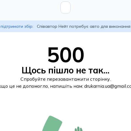
підтримати збір:
Співавтор Нейт потребує авто для виконання
500
Щось пішло не так...
Спробуйте перезавантажити сторінку.
кщо це не допомогло, напишіть нам:
drukarnia.ua@gmail.