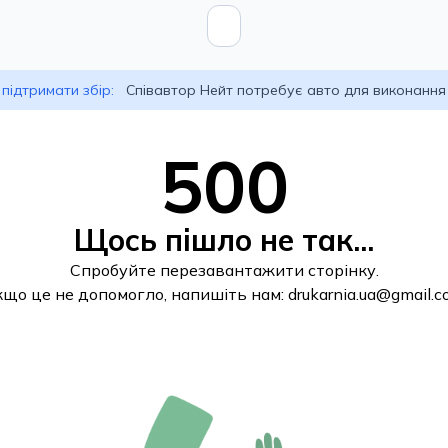
підтримати збір:
Співавтор Нейт потребує авто для виконання
500
Щось пішло не так...
Спробуйте перезавантажити сторінку.
кщо це не допомогло, напишіть нам:
drukarnia.ua@gmail.