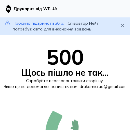
Друкарня від WE.UA
Просимо підтримати збір:
Співавтор Нейт
потребує авто для виконання завдань
500
Щось пішло не так...
Спробуйте перезавантажити сторінку.
Якщо це не допомогло, напишіть нам:
drukarnia.ua@gmail.com