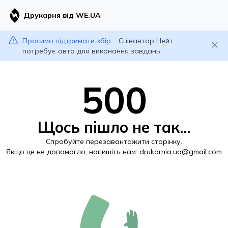
Друкарня від WE.UA
Просимо підтримати збір:
Співавтор Нейт
потребує авто для виконання завдань
500
Щось пішло не так...
Спробуйте перезавантажити сторінку.
Якщо це не допомогло, напишіть нам:
drukarnia.ua@gmail.com