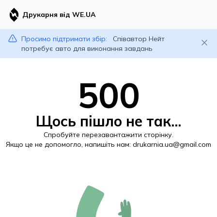
Друкарня від WE.UA
Просимо підтримати збір:
Співавтор Нейт
потребує авто для виконання завдань
500
Щось пішло не так...
Спробуйте перезавантажити сторінку.
Якщо це не допомогло, напишіть нам:
drukarnia.ua@gmail.com