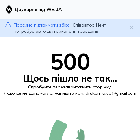
Друкарня від WE.UA
Просимо підтримати збір:
Співавтор Нейт
потребує авто для виконання завдань
500
Щось пішло не так...
Спробуйте перезавантажити сторінку.
Якщо це не допомогло, напишіть нам:
drukarnia.ua@gmail.com