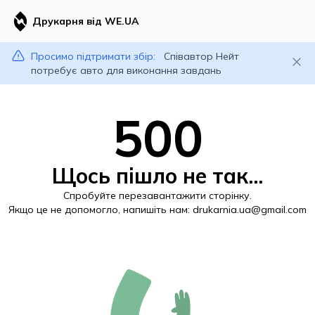
Друкарня від WE.UA
Просимо підтримати збір:
Співавтор Нейт
потребує авто для виконання завдань
500
Щось пішло не так...
Спробуйте перезавантажити сторінку.
Якщо це не допомогло, напишіть нам:
drukarnia.ua@gmail.com