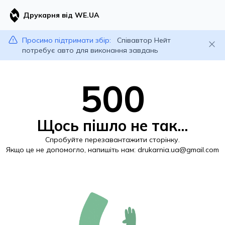
Друкарня від WE.UA
Просимо підтримати збір:
Співавтор Нейт
потребує авто для виконання завдань
500
Щось пішло не так...
Спробуйте перезавантажити сторінку.
Якщо це не допомогло, напишіть нам:
drukarnia.ua@gmail.com