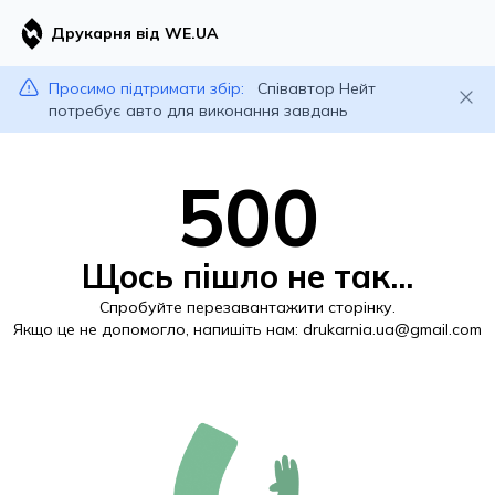
Друкарня від WE.UA
Просимо підтримати збір:
Співавтор Нейт
потребує авто для виконання завдань
500
Щось пішло не так...
Спробуйте перезавантажити сторінку.
Якщо це не допомогло, напишіть нам:
drukarnia.ua@gmail.com