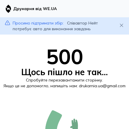
Друкарня від WE.UA
Просимо підтримати збір:
Співавтор Нейт
потребує авто для виконання завдань
500
Щось пішло не так...
Спробуйте перезавантажити сторінку.
Якщо це не допомогло, напишіть нам:
drukarnia.ua@gmail.com