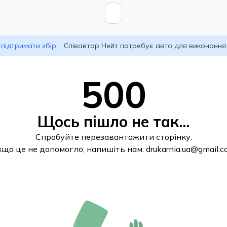
підтримати збір:
Співавтор Нейт потребує авто для виконання
500
Щось пішло не так...
Спробуйте перезавантажити сторінку.
кщо це не допомогло, напишіть нам:
drukarnia.ua@gmail.