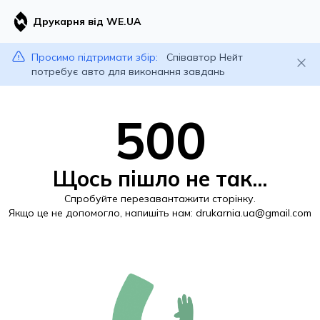
Друкарня від WE.UA
Просимо підтримати збір:
Співавтор Нейт
потребує авто для виконання завдань
500
Щось пішло не так...
Спробуйте перезавантажити сторінку.
Якщо це не допомогло, напишіть нам:
drukarnia.ua@gmail.com