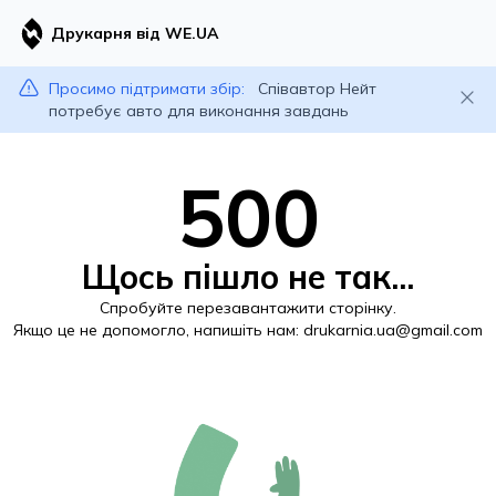
Друкарня від WE.UA
Просимо підтримати збір:
Співавтор Нейт
потребує авто для виконання завдань
500
Щось пішло не так...
Спробуйте перезавантажити сторінку.
Якщо це не допомогло, напишіть нам:
drukarnia.ua@gmail.com