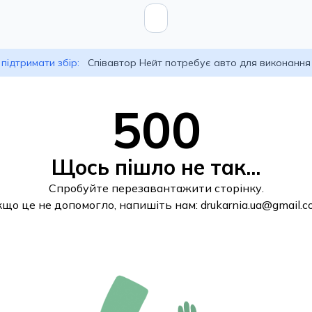
підтримати збір:
Співавтор Нейт потребує авто для виконання
500
Щось пішло не так...
Спробуйте перезавантажити сторінку.
кщо це не допомогло, напишіть нам:
drukarnia.ua@gmail.