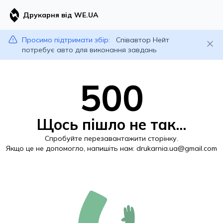
Друкарня від WE.UA
Просимо підтримати збір:
Співавтор Нейт
потребує авто для виконання завдань
500
Щось пішло не так...
Спробуйте перезавантажити сторінку.
Якщо це не допомогло, напишіть нам:
drukarnia.ua@gmail.com