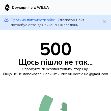
Друкарня від WE.UA
Просимо підтримати збір:
Співавтор Нейт
потребує авто для виконання завдань
500
Щось пішло не так...
Спробуйте перезавантажити сторінку.
Якщо це не допомогло, напишіть нам:
drukarnia.ua@gmail.com