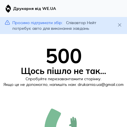
Друкарня від WE.UA
Просимо підтримати збір:
Співавтор Нейт
потребує авто для виконання завдань
500
Щось пішло не так...
Спробуйте перезавантажити сторінку.
Якщо це не допомогло, напишіть нам:
drukarnia.ua@gmail.com