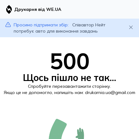
Друкарня від WE.UA
Просимо підтримати збір:
Співавтор Нейт
потребує авто для виконання завдань
500
Щось пішло не так...
Спробуйте перезавантажити сторінку.
Якщо це не допомогло, напишіть нам:
drukarnia.ua@gmail.com