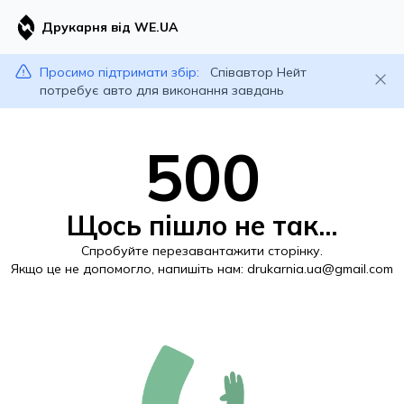
Друкарня від WE.UA
Просимо підтримати збір:
Співавтор Нейт
потребує авто для виконання завдань
500
Щось пішло не так...
Спробуйте перезавантажити сторінку.
Якщо це не допомогло, напишіть нам:
drukarnia.ua@gmail.com