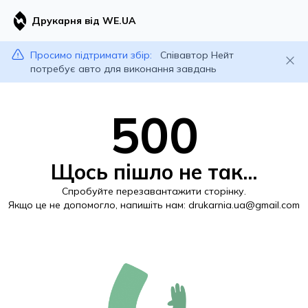
Друкарня від WE.UA
Просимо підтримати збір:
Співавтор Нейт
потребує авто для виконання завдань
500
Щось пішло не так...
Спробуйте перезавантажити сторінку.
Якщо це не допомогло, напишіть нам:
drukarnia.ua@gmail.com